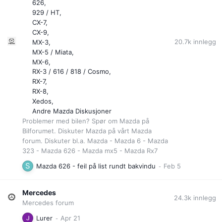
626
929 / HT
CX-7
CX-9
20.7k
innlegg
MX-3
MX-5 / Miata
MX-6
RX-3 / 616 / 818 / Cosmo
RX-7
RX-8
Xedos
Andre Mazda Diskusjoner
Problemer med bilen? Spør om Mazda på
Bilforumet. Diskuter Mazda på vårt Mazda
forum. Diskuter bl.a. Mazda - Mazda 6 - Mazda
323 - Mazda 626 - Mazda mx5 - Mazda Rx7
Mazda 626 - feil på list rundt bakvindu
Mercedes
24.3k
innlegg
Mercedes forum
Lurer