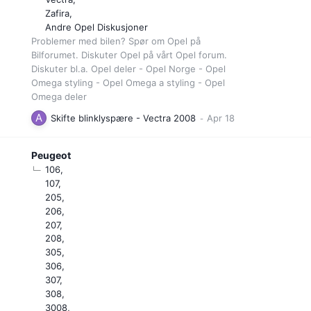
Zafira
Andre Opel Diskusjoner
Problemer med bilen? Spør om Opel på
Bilforumet. Diskuter Opel på vårt Opel forum.
Diskuter bl.a. Opel deler - Opel Norge - Opel
Omega styling - Opel Omega a styling - Opel
Omega deler
Skifte blinklyspære - Vectra 2008
Peugeot
106
107
205
206
207
208
305
306
307
308
3008