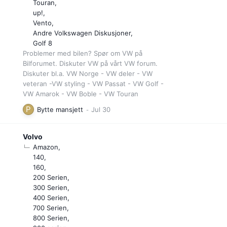
Touran
up!
Vento
Andre Volkswagen Diskusjoner
Golf 8
Problemer med bilen? Spør om VW på
Bilforumet. Diskuter VW på vårt VW forum.
Diskuter bl.a. VW Norge - VW deler - VW
veteran -VW styling - VW Passat - VW Golf -
VW Amarok - VW Boble - VW Touran
Bytte mansjett
Volvo
Amazon
140
160
200 Serien
300 Serien
400 Serien
700 Serien
800 Serien