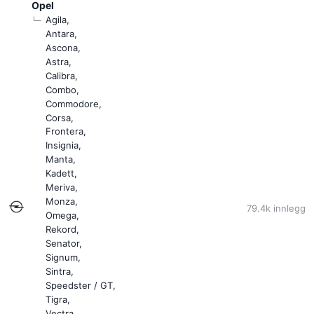
Opel
Agila
Antara
Ascona
Astra
Calibra
Combo
Commodore
Corsa
Frontera
Insignia
Manta
Kadett
Meriva
Monza
79.4k
innlegg
Omega
Rekord
Senator
Signum
Sintra
Speedster / GT
Tigra
Vectra