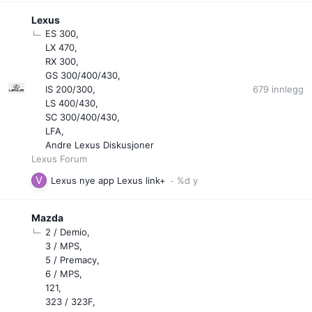
Lexus
ES 300
LX 470
RX 300
GS 300/400/430
679
innlegg
IS 200/300
LS 400/430
SC 300/400/430
LFA
Andre Lexus Diskusjoner
Lexus Forum
Lexus nye app Lexus link+
Mazda
2 / Demio
3 / MPS
5 / Premacy
6 / MPS
121
323 / 323F