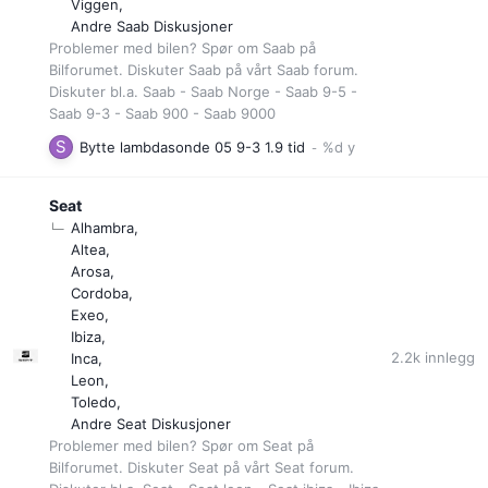
Viggen
Andre Saab Diskusjoner
Problemer med bilen? Spør om Saab på
Bilforumet. Diskuter Saab på vårt Saab forum.
Diskuter bl.a. Saab - Saab Norge - Saab 9-5 -
Saab 9-3 - Saab 900 - Saab 9000
Bytte lambdasonde 05 9-3 1.9 tid
Seat
Alhambra
Altea
Arosa
Cordoba
Exeo
Ibiza
2.2k
innlegg
Inca
Leon
Toledo
Andre Seat Diskusjoner
Problemer med bilen? Spør om Seat på
Bilforumet. Diskuter Seat på vårt Seat forum.