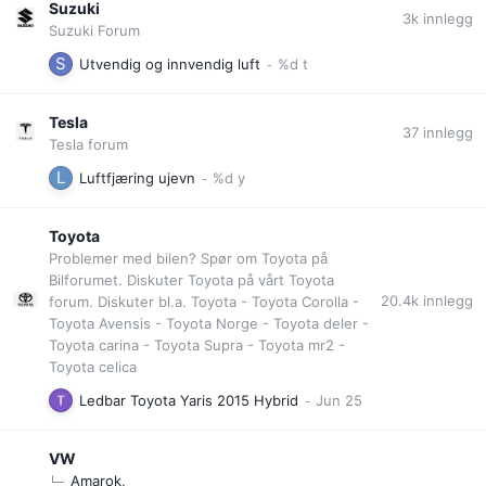
Suzuki
3k
innlegg
Suzuki Forum
Utvendig og innvendig luft
Tesla
37
innlegg
Tesla forum
Luftfjæring ujevn
Toyota
Problemer med bilen? Spør om Toyota på
Bilforumet. Diskuter Toyota på vårt Toyota
20.4k
innlegg
forum. Diskuter bl.a. Toyota - Toyota Corolla -
Toyota Avensis - Toyota Norge - Toyota deler -
Toyota carina - Toyota Supra - Toyota mr2 -
Toyota celica
Ledbar Toyota Yaris 2015 Hybrid
VW
Amarok