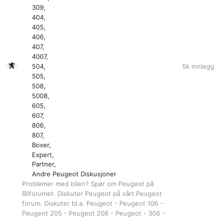
309
404
405
406
407
4007
5k
innlegg
504
505
508
5008
605
607
806
807
Boxer
Expert
Partner
Andre Peugeot Diskusjoner
Problemer med bilen? Spør om Peugeot på
Bilforumet. Diskuter Peugeot på vårt Peugeot
forum. Diskuter bl.a. Peugeot - Peugeot 106 -
Peugeot 205 - Peugeot 206 - Peugeot - 306 -