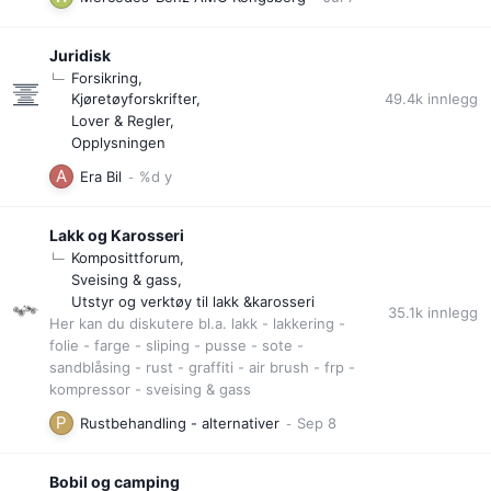
Juridisk
Forsikring
49.4k
innlegg
Kjøretøyforskrifter
Lover & Regler
Opplysningen
Era Bil
Lakk og Karosseri
Komposittforum
Sveising & gass
Utstyr og verktøy til lakk &karosseri
35.1k
innlegg
Her kan du diskutere bl.a. lakk - lakkering -
folie - farge - sliping - pusse - sote -
sandblåsing - rust - graffiti - air brush - frp -
kompressor - sveising & gass
Rustbehandling - alternativer
Bobil og camping