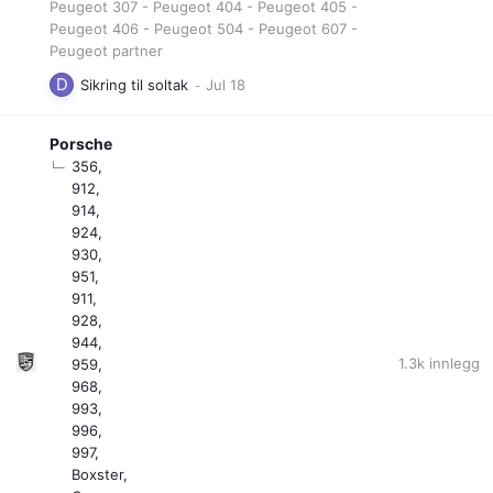
Peugeot 307 - Peugeot 404 - Peugeot 405 -
Peugeot 406 - Peugeot 504 - Peugeot 607 -
Peugeot partner
Sikring til soltak
Porsche
356
912
914
924
930
951
911
928
944
1.3k
innlegg
959
968
993
996
997
Boxster