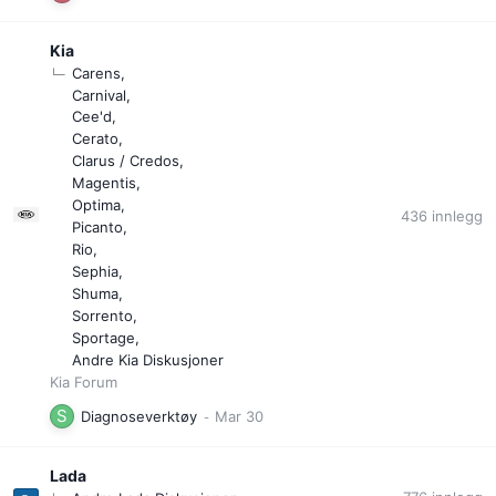
Kia
Carens
Carnival
Cee'd
Cerato
Clarus / Credos
Magentis
Optima
436
innlegg
Picanto
Rio
Sephia
Shuma
Sorrento
Sportage
Andre Kia Diskusjoner
Kia Forum
Diagnoseverktøy
Lada