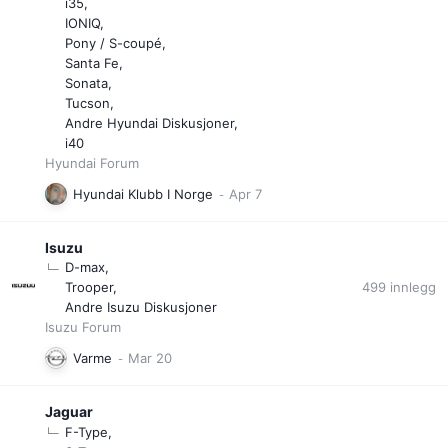
i35
IONIQ
Pony / S-coupé
Santa Fe
Sonata
Tucson
Andre Hyundai Diskusjoner
i40
Hyundai Forum
Hyundai Klubb I Norge
Isuzu
D-max
499
innlegg
Trooper
Andre Isuzu Diskusjoner
Isuzu Forum
Varme
Jaguar
F-Type