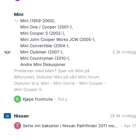
Mini
Mini (1959-2000)
Mini One / Cooper (2001-)
Mini Cooper S (2002-)
Mini John Cooper Works JCW (2005-)
Mini Convertible (2004-)
3.3k
innlegg
Mini Clubman (2007-)
Mini Countryman (2010-)
Andre Mini Diskusjoner
Problemer med bilen? Spør om Mini på
Bilforumet. Diskuter Mini på vårt Mini forum.
Diskuter bl.a. Mini - Mini morris - Mini Cooper -
Mini Cooper S
Kjøpe frontrute
Nissan
29.4k
innlegg
Sette inn bakseter i Nissan Pathfinder 2011 modell