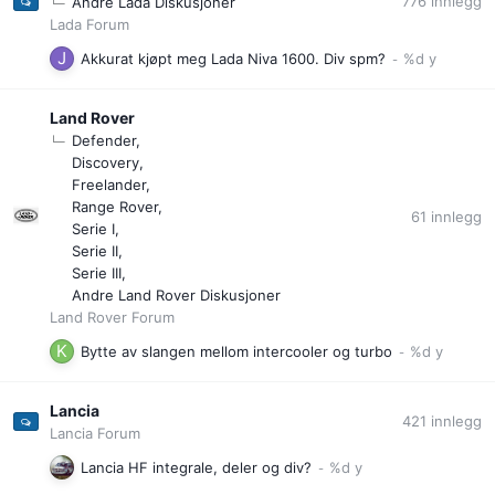
776
innlegg
Andre Lada Diskusjoner
Lada Forum
Akkurat kjøpt meg Lada Niva 1600. Div spm?
Land Rover
Defender
Discovery
Freelander
Range Rover
61
innlegg
Serie I
Serie II
Serie III
Andre Land Rover Diskusjoner
Land Rover Forum
Bytte av slangen mellom intercooler og turbo
Lancia
421
innlegg
Lancia Forum
Lancia HF integrale, deler og div?