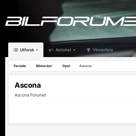
Utforsk
Aktivitet
Vinnerliste
Forside
Bilmerker
Opel
Ascona
Ascona
Ascona Forumet