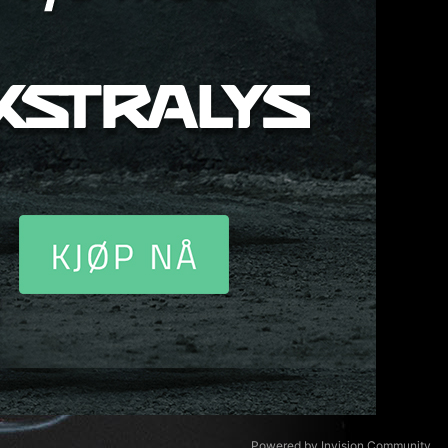
Powered by Invision Community