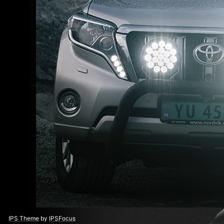
IPS Theme
by
IPSFocus