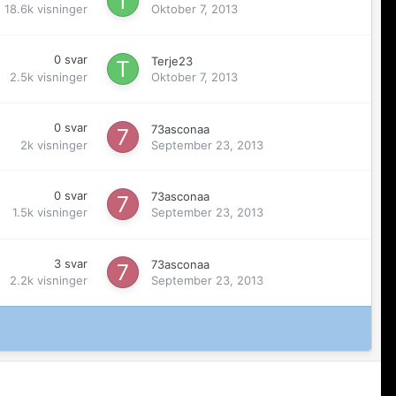
18.6k
visninger
Oktober 7, 2013
0
svar
Terje23
2.5k
visninger
Oktober 7, 2013
0
svar
73asconaa
2k
visninger
September 23, 2013
0
svar
73asconaa
1.5k
visninger
September 23, 2013
3
svar
73asconaa
2.2k
visninger
September 23, 2013