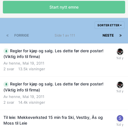
Start nytt emne
SORTER ETTER
FORRIGE
Side 1 av 111
NESTE
Regler for kjøp og salg. Les dette før dere poster!
(Viktig info til firma)
Av
henne
,
Mai 19, 2011
2
svar
13.5k
visninger
Regler for kjøp og salg. Les dette før dere poster!
(Viktig info til firma)
Av
henne
,
Mai 19, 2011
2
svar
14.4k
visninger
Til leie: Mekkeverksted 15 min fra Ski, Vestby, Ås og
Moss til Leie