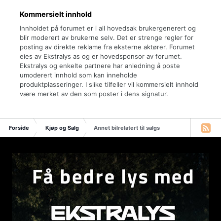
Kommersielt innhold
Innholdet på forumet er i all hovedsak brukergenerert og
blir moderert av brukerne selv. Det er strenge regler for
posting av direkte reklame fra eksterne aktører. Forumet
eies av Ekstralys as og er hovedsponsor av forumet.
Ekstralys og enkelte partnere har anledning å poste
umoderert innhold som kan inneholde
produktplasseringer. I slike tilfeller vil kommersielt innhold
være merket av den som poster i dens signatur.
Forside
Kjøp og Salg
Annet bilrelatert til salgs