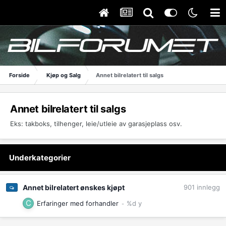
Forside
Kjøp og Salg
Annet bilrelatert til salgs
Annet bilrelatert til salgs
Eks: takboks, tilhenger, leie/utleie av garasjeplass osv.
Underkategorier
Annet bilrelatert ønskes kjøpt
901
innlegg
Erfaringer med forhandler