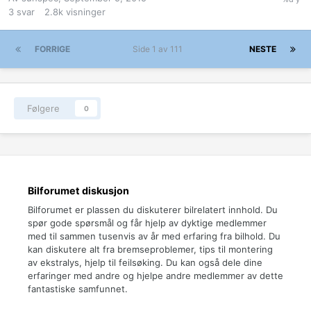
3
svar
2.8k
visninger
FORRIGE
Side 1 av 111
NESTE
Følgere
0
Bilforumet diskusjon
Bilforumet er plassen du diskuterer bilrelatert innhold. Du
spør gode spørsmål og får hjelp av dyktige medlemmer
med til sammen tusenvis av år med erfaring fra bilhold. Du
kan diskutere alt fra bremseproblemer, tips til montering
av ekstralys, hjelp til feilsøking. Du kan også dele dine
erfaringer med andre og hjelpe andre medlemmer av dette
fantastiske samfunnet.