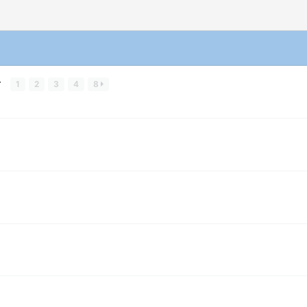
r
1
2
3
4
8