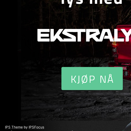
IPS Theme
by
IPSFocus