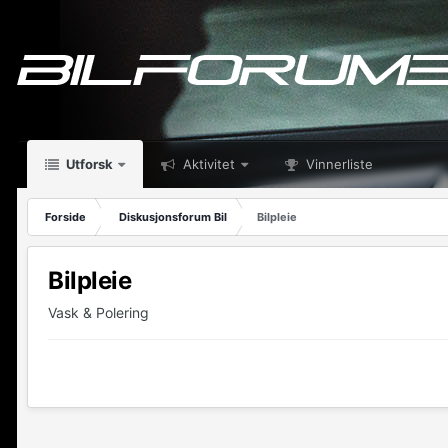
Utforsk
Aktivitet
Vinnerliste
Forside
Diskusjonsforum Bil
Bilpleie
Bilpleie
Vask & Polering