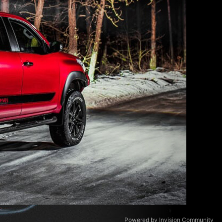
Powered by Invision Community