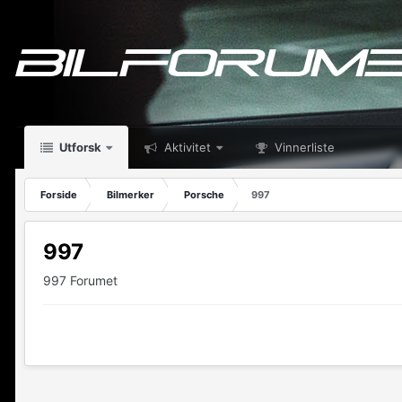
Utforsk
Aktivitet
Vinnerliste
Forside
Bilmerker
Porsche
997
997
997 Forumet