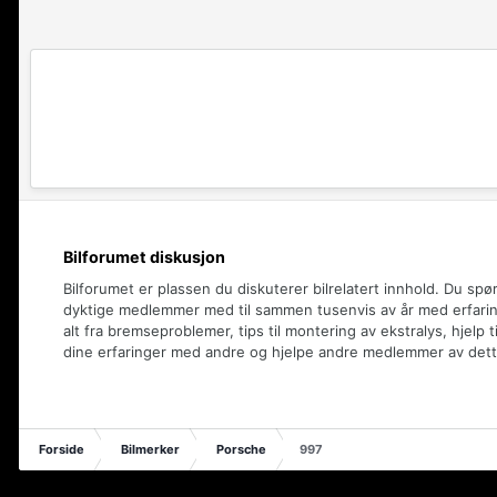
Bilforumet diskusjon
Bilforumet er plassen du diskuterer bilrelatert innhold. Du spø
dyktige medlemmer med til sammen tusenvis av år med erfaring
alt fra bremseproblemer, tips til montering av ekstralys, hjelp t
dine erfaringer med andre og hjelpe andre medlemmer av dett
Forside
Bilmerker
Porsche
997