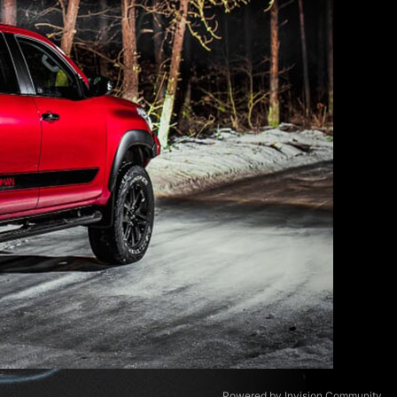
Powered by Invision Community