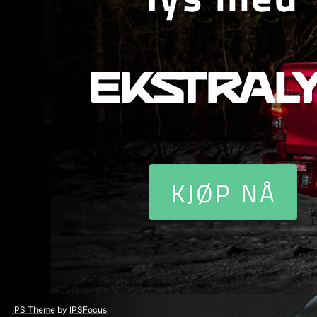
IPS Theme
by
IPSFocus