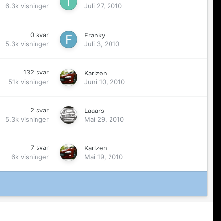
6.3k
visninger
Juli 27, 2010
0
svar
Franky
5.3k
visninger
Juli 3, 2010
132
svar
Karlzen
51k
visninger
Juni 10, 2010
2
svar
Laaars
5.3k
visninger
Mai 29, 2010
7
svar
Karlzen
6k
visninger
Mai 19, 2010