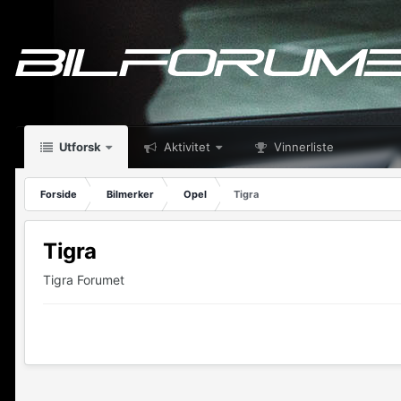
Utforsk
Aktivitet
Vinnerliste
Forside
Bilmerker
Opel
Tigra
Tigra
Tigra Forumet