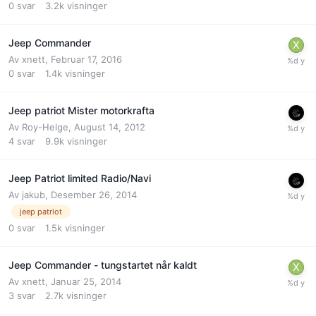
0
svar
3.2k
visninger
Jeep Commander
Av
xnett
,
Februar 17, 2016
0
svar
1.4k
visninger
Jeep patriot Mister motorkrafta
Av
Roy-Helge
,
August 14, 2012
4
svar
9.9k
visninger
Jeep Patriot limited Radio/Navi
Av
jakub
,
Desember 26, 2014
jeep patriot
0
svar
1.5k
visninger
Jeep Commander - tungstartet når kaldt
Av
xnett
,
Januar 25, 2014
3
svar
2.7k
visninger