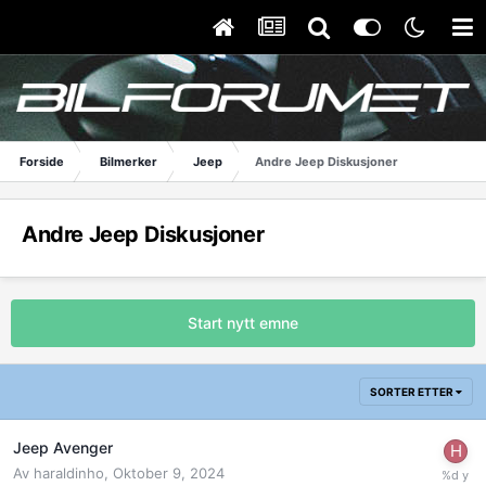
Forside
Bilmerker
Jeep
Andre Jeep Diskusjoner
Andre Jeep Diskusjoner
Start nytt emne
SORTER ETTER
Jeep Avenger
Av
haraldinho
,
Oktober 9, 2024