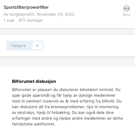
Sportsfilter/powerfilter
Av
tunghøyrefot
,
November 24, 2022
1
svar
871
visninger
Følgere
0
Bilforumet diskusjon
Bilforumet er plassen du diskuterer bilrelatert innhold. Du
spør gode spørsmål og får hjelp av dyktige medlemmer
med til sammen tusenvis av år med erfaring fra bilhold. Du
kan diskutere alt fra bremseproblemer, tips til montering
av ekstralys, hjelp til feilsøking. Du kan også dele dine
erfaringer med andre og hjelpe andre medlemmer av dette
fantastiske samfunnet.