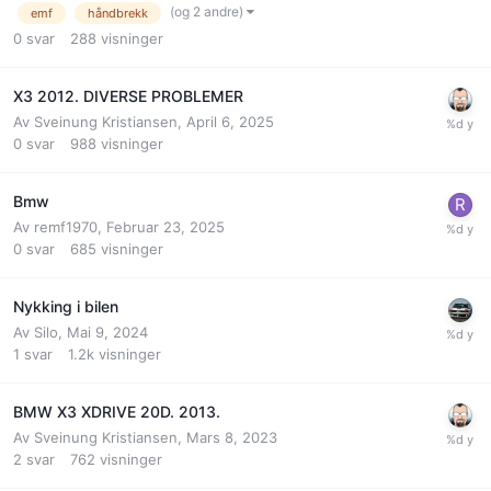
(og 2 andre)
emf
håndbrekk
0
svar
288
visninger
X3 2012. DIVERSE PROBLEMER
Av
Sveinung Kristiansen
,
April 6, 2025
0
svar
988
visninger
Bmw
Av
remf1970
,
Februar 23, 2025
0
svar
685
visninger
Nykking i bilen
Av
Silo
,
Mai 9, 2024
1
svar
1.2k
visninger
BMW X3 XDRIVE 20D. 2013.
Av
Sveinung Kristiansen
,
Mars 8, 2023
2
svar
762
visninger