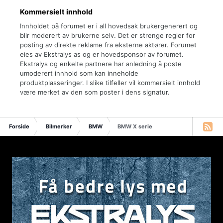
Kommersielt innhold
Innholdet på forumet er i all hovedsak brukergenerert og
blir moderert av brukerne selv. Det er strenge regler for
posting av direkte reklame fra eksterne aktører. Forumet
eies av Ekstralys as og er hovedsponsor av forumet.
Ekstralys og enkelte partnere har anledning å poste
umoderert innhold som kan inneholde
produktplasseringer. I slike tilfeller vil kommersielt innhold
være merket av den som poster i dens signatur.
Forside
Bilmerker
BMW
BMW X serie