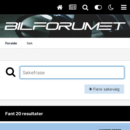
Forside
Søk
Flere søkevalg
Fant 20 resultater