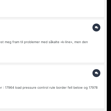
est meg fram til problemer med såkalte «k-line», men den
 er : 17964 load pressure control rule border fell below og 17978