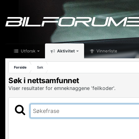
Utforsk
Aktivitet
Vinnerliste
Forside
Søk
Søk i nettsamfunnet
Viser resultater for emneknaggene 'feilkoder'.