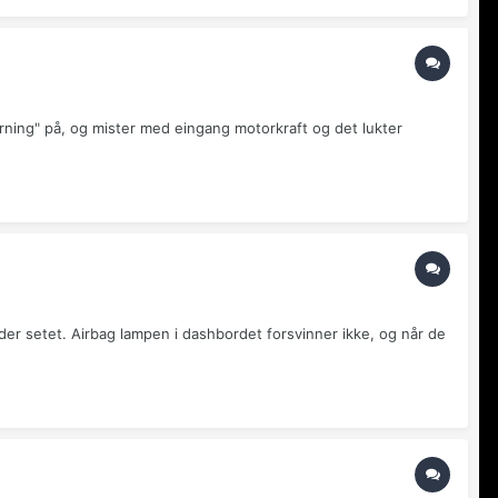
rning" på, og mister med eingang motorkraft og det lukter
under setet. Airbag lampen i dashbordet forsvinner ikke, og når de