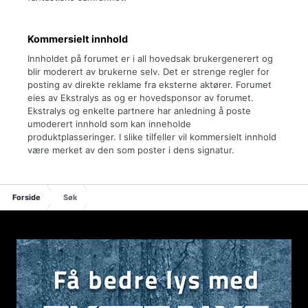
Kommersielt innhold
Innholdet på forumet er i all hovedsak brukergenerert og
blir moderert av brukerne selv. Det er strenge regler for
posting av direkte reklame fra eksterne aktører. Forumet
eies av Ekstralys as og er hovedsponsor av forumet.
Ekstralys og enkelte partnere har anledning å poste
umoderert innhold som kan inneholde
produktplasseringer. I slike tilfeller vil kommersielt innhold
være merket av den som poster i dens signatur.
Forside
Søk