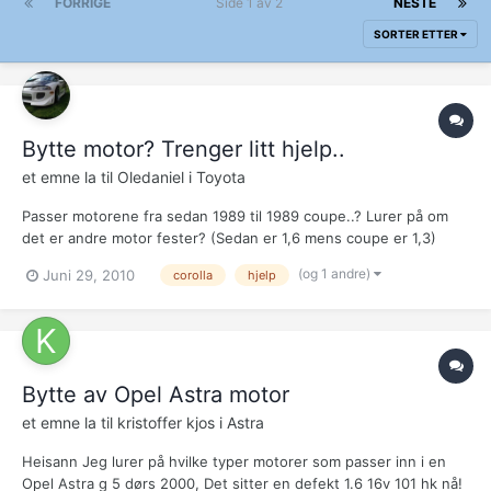
FORRIGE
Side 1 av 2
NESTE
SORTER ETTER
Bytte motor? Trenger litt hjelp..
et emne la til
Oledaniel
i
Toyota
Passer motorene fra sedan 1989 til 1989 coupe..? Lurer på om
det er andre motor fester? (Sedan er 1,6 mens coupe er 1,3)
(og 1 andre)
Juni 29, 2010
corolla
hjelp
Bytte av Opel Astra motor
et emne la til
kristoffer kjos
i
Astra
Heisann Jeg lurer på hvilke typer motorer som passer inn i en
Opel Astra g 5 dørs 2000, Det sitter en defekt 1.6 16v 101 hk nå!