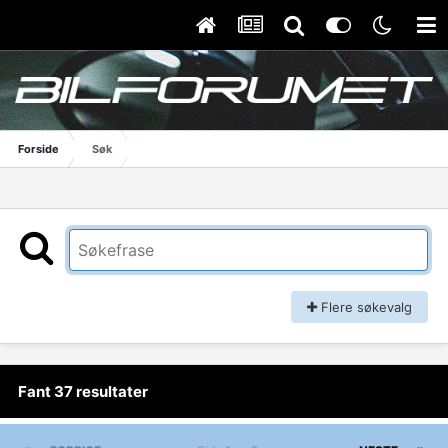
Forside
Søk
Flere søkevalg
Fant 37 resultater