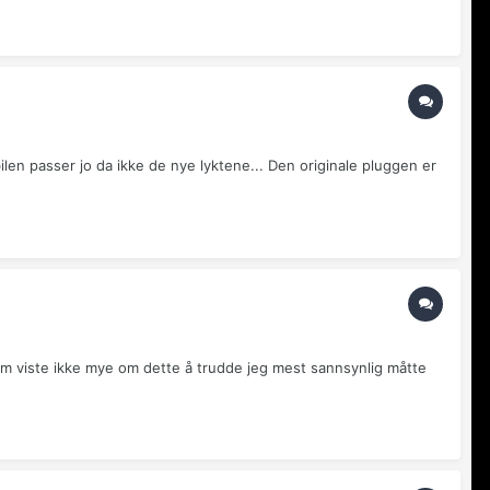
 bilen passer jo da ikke de nye lyktene... Den originale pluggen er
 dem viste ikke mye om dette å trudde jeg mest sannsynlig måtte