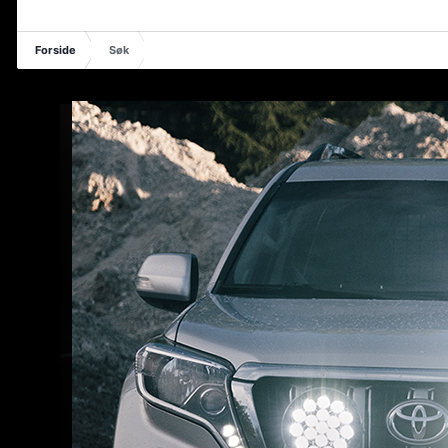
Forside
Søk