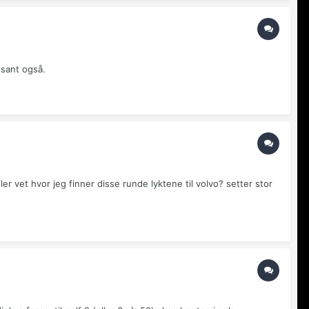
ssant også.
ler vet hvor jeg finner disse runde lyktene til volvo? setter stor