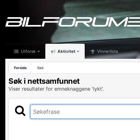
Utforsk
Aktivitet
Vinnerliste
Forside
Søk
Søk i nettsamfunnet
Viser resultater for emneknaggene 'lykt'.