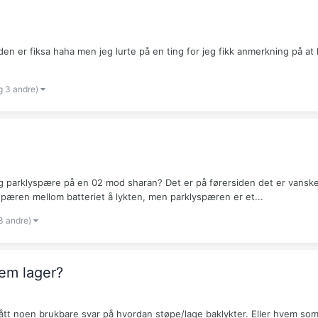
 den er fiksa haha men jeg lurte på en ting for jeg fikk anmerkning på a
g 3 andre)
arklyspære på en 02 mod sharan? Det er på førersiden det er vanskeligs
 pæren mellom batteriet å lykten, men parklyspæren er et...
3 andre)
vem lager?
ått noen brukbare svar på hvordan støpe/lage baklykter. Eller hvem som k