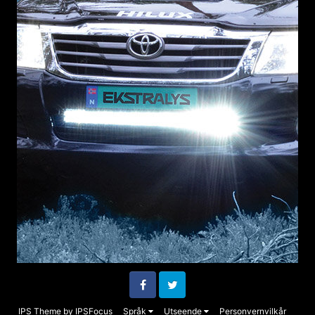
Facebook
Twitter
IPS Theme
by
IPSFocus
Språk
Utseende
Personvernvilkår