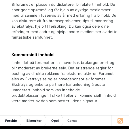
Bilforumet er plassen du diskuterer bilrelatert innhold. Du
spør gode spørsmål og får hjelp av dyktige medlemmer
med til sammen tusenvis av år med erfaring fra bilhold. Du
kan diskutere alt fra bremseproblemer, tips til montering
av ekstralys, hjelp til feilsøking. Du kan også dele dine
erfaringer med andre og hjelpe andre medlemmer av dette
fantastiske samfunnet.
Kommersielt innhold
Innholdet på forumet er i all hovedsak brukergenerert og
blir moderert av brukerne selv. Det er strenge regler for
posting av direkte reklame fra eksterne aktører. Forumet
eies av Ekstralys as og er hovedsponsor av forumet.
Ekstralys og enkelte partnere har anledning å poste
umoderert innhold som kan inneholde
produktplasseringer. I slike tilfeller vil kommersielt innhold
være merket av den som poster i dens signatur.
Forside
Bilmerker
Opel
Corsa