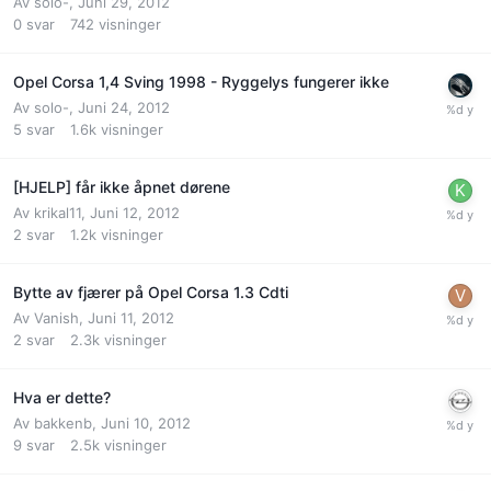
Av
solo-
,
Juni 29, 2012
0
svar
742
visninger
Opel Corsa 1,4 Sving 1998 - Ryggelys fungerer ikke
Av
solo-
,
Juni 24, 2012
5
svar
1.6k
visninger
[HJELP] får ikke åpnet dørene
Av
krikal11
,
Juni 12, 2012
2
svar
1.2k
visninger
Bytte av fjærer på Opel Corsa 1.3 Cdti
Av
Vanish
,
Juni 11, 2012
2
svar
2.3k
visninger
Hva er dette?
Av
bakkenb
,
Juni 10, 2012
9
svar
2.5k
visninger