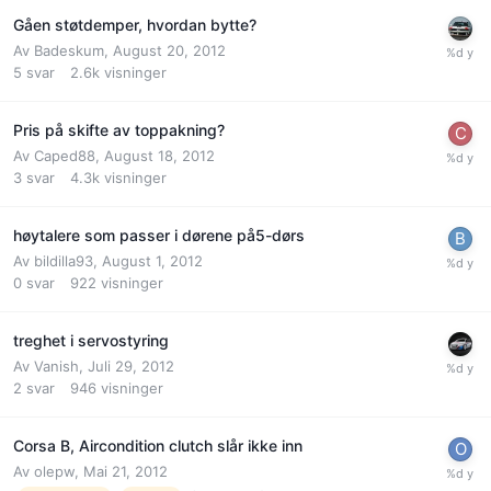
Gåen støtdemper, hvordan bytte?
Av
Badeskum
,
August 20, 2012
5
svar
2.6k
visninger
Pris på skifte av toppakning?
Av
Caped88
,
August 18, 2012
3
svar
4.3k
visninger
høytalere som passer i dørene på5-dørs
Av
bildilla93
,
August 1, 2012
0
svar
922
visninger
treghet i servostyring
Av
Vanish
,
Juli 29, 2012
2
svar
946
visninger
Corsa B, Aircondition clutch slår ikke inn
Av
olepw
,
Mai 21, 2012