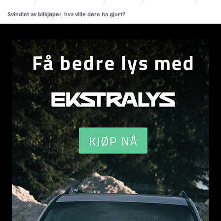
Svindlet av bilkjøper, hva ville dere ha gjort?