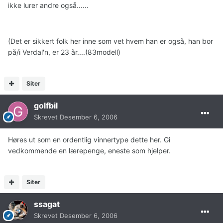
ikke lurer andre også......
(Det er sikkert folk her inne som vet hvem han er også, han bor
på/i Verdal'n, er 23 år....(83modell)
Siter
golfbil
Skrevet
Desember 6, 2006
Høres ut som en ordentlig vinnertype dette her. Gi
vedkommende en lærepenge, eneste som hjelper.
Siter
ssagat
Skrevet
Desember 6, 2006