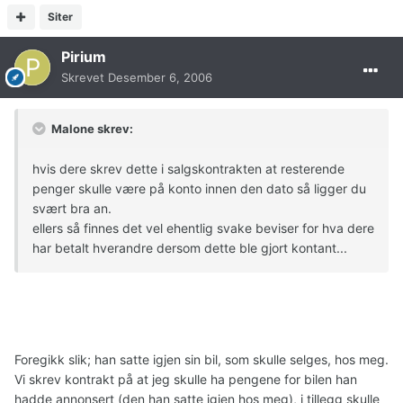
Siter
Pirium
Skrevet
Desember 6, 2006
Malone skrev:
hvis dere skrev dette i salgskontrakten at resterende
penger skulle være på konto innen den dato så ligger du
svært bra an.
ellers så finnes det vel ehentlig svake beviser for hva dere
har betalt hverandre dersom dette ble gjort kontant...
Foregikk slik; han satte igjen sin bil, som skulle selges, hos meg.
Vi skrev kontrakt på at jeg skulle ha pengene for bilen han
hadde annonsert (den han satte igjen hos meg), i tillegg skulle