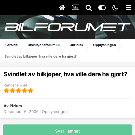
Forside
Diskusjonsforum Bil
Juridisk
Opplysningen
Svindlet av bilkjøper, hva ville dere ha gjort?
Svindlet av bilkjøper, hva ville dere ha gjort?
Ranger emnet
Av
Pirium
Desember 6, 2006
i
Opplysningen
Svar i emnet