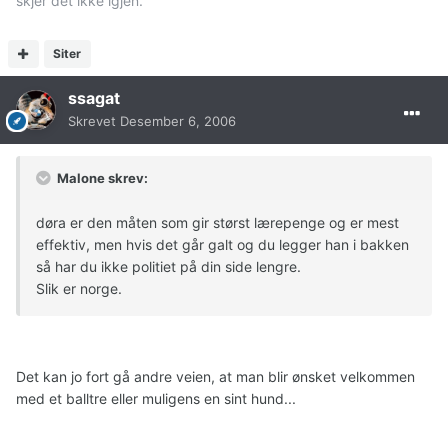
skjer det ikke igjen.
Siter
ssagat
Skrevet
Desember 6, 2006
Malone skrev:
døra er den måten som gir størst lærepenge og er mest
effektiv, men hvis det går galt og du legger han i bakken
så har du ikke politiet på din side lengre.
Slik er norge.
Det kan jo fort gå andre veien, at man blir ønsket velkommen
med et balltre eller muligens en sint hund...