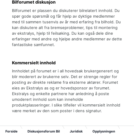
Bilforumet diskusjon
Bilforumet er plassen du diskuterer bilrelatert innhold. Du
spør gode spørsmål og får hjelp av dyktige medlemmer
med til sammen tusenvis av år med erfaring fra bilhold. Du
kan diskutere alt fra bremseproblemer, tips til montering
av ekstralys, hjelp til feilsøking. Du kan også dele dine
erfaringer med andre og hjelpe andre medlemmer av dette
fantastiske samfunnet.
Kommersielt innhold
Innholdet på forumet er i all hovedsak brukergenerert og
blir moderert av brukerne selv. Det er strenge regler for
posting av direkte reklame fra eksterne aktører. Forumet
eies av Ekstralys as og er hovedsponsor av forumet.
Ekstralys og enkelte partnere har anledning å poste
umoderert innhold som kan inneholde
produktplasseringer. I slike tilfeller vil kommersielt innhold
være merket av den som poster i dens signatur.
Forside
Diskusjonsforum Bil
Juridisk
Opplysningen