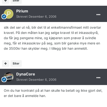
Siter
Pirium
Skrevet
Desember 6, 2006
slik det ser ut nå, blir det til at enkeltmannsfirmaet mitt overtar
kravet. På den måten kan jeg selge kravet til et inkassobyrå,
da får jeg pengene mine, og kjøperen som prøver å svindle
meg, får et inkassokrav på seg, som blir ganske mye mere en
de 3500kr han skylder meg. I tillegg blir han anmeldt.
Siter
DynaCore
Skrevet
Desember 6, 2006
Om du har kontrakt på at han skulle ha betalt og ikke gjort det,
er det bare å anmelde han.