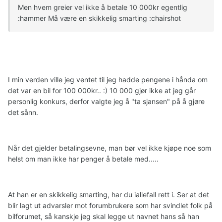
Men hvem greier vel ikke å betale 10 000kr egentlig
:hammer Må være en skikkelig smarting :chairshot
I min verden ville jeg ventet til jeg hadde pengene i hånda om
det var en bil for 100 000kr.. :) 10 000 gjør ikke at jeg går
personlig konkurs, derfor valgte jeg å "ta sjansen" på å gjøre
det sånn.
Når det gjelder betalingsevne, man bør vel ikke kjøpe noe som
helst om man ikke har penger å betale med.....
At han er en skikkelig smarting, har du iallefall rett i. Ser at det
blir lagt ut advarsler mot forumbrukere som har svindlet folk på
bilforumet, så kanskje jeg skal legge ut navnet hans så han