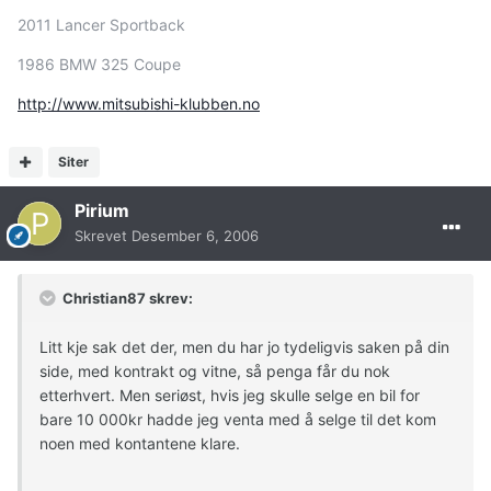
2011 Lancer Sportback
1986 BMW 325 Coupe
http://www.mitsubishi-klubben.no
Siter
Pirium
Skrevet
Desember 6, 2006
Christian87 skrev:
Litt kje sak det der, men du har jo tydeligvis saken på din
side, med kontrakt og vitne, så penga får du nok
etterhvert. Men seriøst, hvis jeg skulle selge en bil for
bare 10 000kr hadde jeg venta med å selge til det kom
noen med kontantene klare.