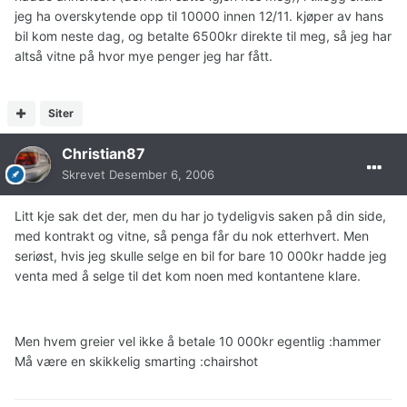
jeg ha overskytende opp til 10000 innen 12/11. kjøper av hans
bil kom neste dag, og betalte 6500kr direkte til meg, så jeg har
altså vitne på hvor mye penger jeg har fått.
Siter
Christian87
Skrevet
Desember 6, 2006
Litt kje sak det der, men du har jo tydeligvis saken på din side,
med kontrakt og vitne, så penga får du nok etterhvert. Men
seriøst, hvis jeg skulle selge en bil for bare 10 000kr hadde jeg
venta med å selge til det kom noen med kontantene klare.
Men hvem greier vel ikke å betale 10 000kr egentlig :hammer
Må være en skikkelig smarting :chairshot