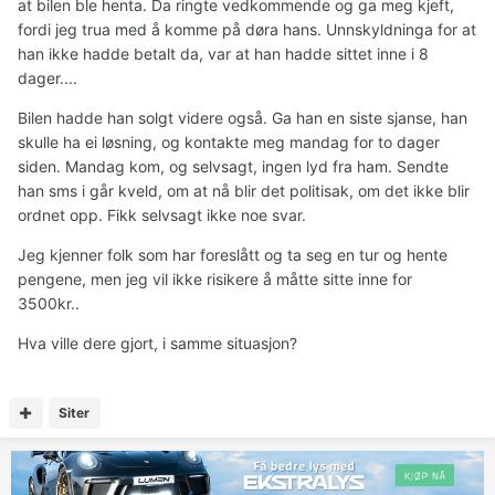
at bilen ble henta. Da ringte vedkommende og ga meg kjeft,
fordi jeg trua med å komme på døra hans. Unnskyldninga for at
han ikke hadde betalt da, var at han hadde sittet inne i 8
dager....
Bilen hadde han solgt videre også. Ga han en siste sjanse, han
skulle ha ei løsning, og kontakte meg mandag for to dager
siden. Mandag kom, og selvsagt, ingen lyd fra ham. Sendte
han sms i går kveld, om at nå blir det politisak, om det ikke blir
ordnet opp. Fikk selvsagt ikke noe svar.
Jeg kjenner folk som har foreslått og ta seg en tur og hente
pengene, men jeg vil ikke risikere å måtte sitte inne for
3500kr..
Hva ville dere gjort, i samme situasjon?
Siter