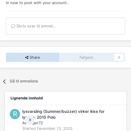
in now
to post with your account.
Skriv svar til emnet...
Share
Følgere
0
Gå til emneliste
Lignende innhold
lysvarsling (Summer/buzzer) virker ikke for
lysene. 2010 Polo
9
Av
Roger72
Started
Desember 13, 2025