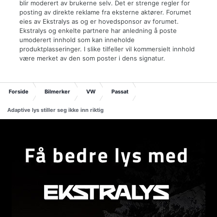
blir moderert av brukerne selv. Det er strenge regler for
posting av direkte reklame fra eksterne aktører. Forumet
eies av Ekstralys as og er hovedsponsor av forumet.
Ekstralys og enkelte partnere har anledning å poste
umoderert innhold som kan inneholde
produktplasseringer. I slike tilfeller vil kommersielt innhold
være merket av den som poster i dens signatur.
Forside
Bilmerker
VW
Passat
Adaptive lys stiller seg ikke inn riktig