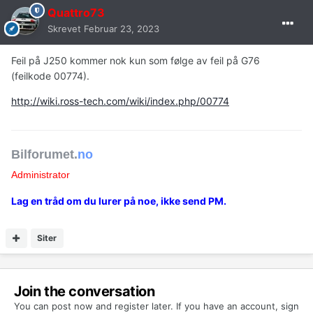
Quattro73
Skrevet
Februar 23, 2023
Feil på J250 kommer nok kun som følge av feil på G76
(feilkode 00774).
http://wiki.ross-tech.com/wiki/index.php/00774
Bilforumet.
no
Administrator
Lag en tråd om du lurer på noe, ikke send PM.
Siter
Join the conversation
You can post now and register later. If you have an account,
sign