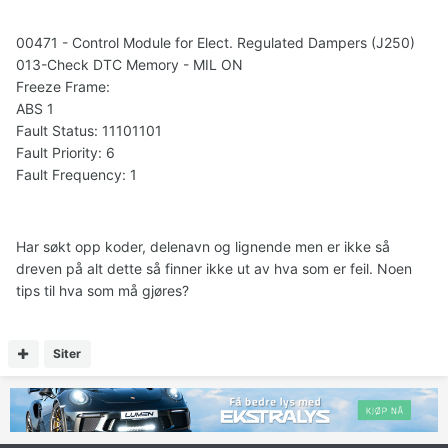
00471 - Control Module for Elect. Regulated Dampers (J250)
013-Check DTC Memory - MIL ON
Freeze Frame:
ABS 1
Fault Status: 11101101
Fault Priority: 6
Fault Frequency: 1
Har søkt opp koder, delenavn og lignende men er ikke så
dreven på alt dette så finner ikke ut av hva som er feil. Noen
tips til hva som må gjøres?
Siter