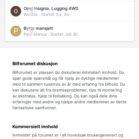
Opel Insignia. Lugging 4WD
0
Woolds
· Startet
%s, %s
Bytte mansjett
0
Paul-Marius
· Startet
Juli 30
Bilforumet diskusjon
Bilforumet er plassen du diskuterer bilrelatert innhold. Du
spør gode spørsmål og får hjelp av dyktige medlemmer
med til sammen tusenvis av år med erfaring fra bilhold. Du
kan diskutere alt fra bremseproblemer, tips til montering
av ekstralys, hjelp til feilsøking. Du kan også dele dine
erfaringer med andre og hjelpe andre medlemmer av dette
fantastiske samfunnet.
Kommersielt innhold
Innholdet på forumet er i all hovedsak brukergenerert og