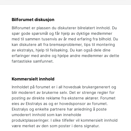
Bilforumet diskusjon
Bilforumet er plassen du diskuterer bilrelatert innhold. Du
spør gode spørsmål og får hjelp av dyktige medlemmer
med til sammen tusenvis av år med erfaring fra bilhold. Du
kan diskutere alt fra bremseproblemer, tips til montering
av ekstralys, hjelp til feilsøking. Du kan også dele dine
erfaringer med andre og hjelpe andre medlemmer av dette
fantastiske samfunnet.
Kommersielt innhold
Innholdet på forumet er i all hovedsak brukergenerert og
blir moderert av brukerne selv. Det er strenge regler for
posting av direkte reklame fra eksterne aktører. Forumet
eies av Ekstralys as og er hovedsponsor av forumet.
Ekstralys og enkelte partnere har anledning å poste
umoderert innhold som kan inneholde
produktplasseringer. I slike tilfeller vil kommersielt innhold
være merket av den som poster i dens signatur.