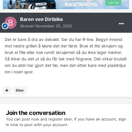
Baron von Dirtbike
Skrevet
November 25, 2025
Det er bare å dra av dekslet. Ser du har R-line. Begyn innerst
mot nedre grillen å løsne det der først. Bruk et lite skrujern og
bruk ei fille eller noe rundt skrujernet så du ikke lager merker.
Så lirker du det ut så du får tak med fingrene. Det virker brutalt
om du aldri har gjort det før, men det sitter bare med plastklips
inn i noen spor.
Siter
Join the conversation
You can post now and register later. If you have an account,
sign
in now
to post with your account.