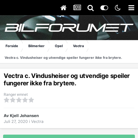
Forside
Bilmerker
Opel
Vectra
Vectra c. Vindusheiser og utvendige speiler fungerer ikke fra brytere.
Vectra c. Vindusheiser og utvendige speiler
fungerer ikke fra brytere.
Ranger emnet
Av
Kjell Johansen
Juli 27, 2020
i
Vectra