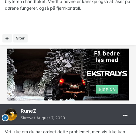
bryteren i håndtaket. Verdt å nevne er kanskje også at låser på
dørene fungerer, også på fjernkontroll.
Siter
RuneZ
Skrevet
August 7, 2020
Vet ikke om du har ordnet dette problemet, men vis ikke kan