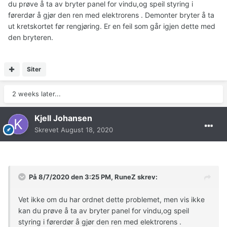
du prøve å ta av bryter panel for vindu,og speil styring i
førerdør å gjør den ren med elektrorens . Demonter bryter å ta
ut kretskortet før rengjøring. Er en feil som går igjen dette med
den bryteren.
Siter
2 weeks later...
Kjell Johansen
Skrevet
August 18, 2020
På 8/7/2020 den 3:25 PM,
RuneZ
skrev:
Vet ikke om du har ordnet dette problemet, men vis ikke
kan du prøve å ta av bryter panel for vindu,og speil
styring i førerdør å gjør den ren med elektrorens .