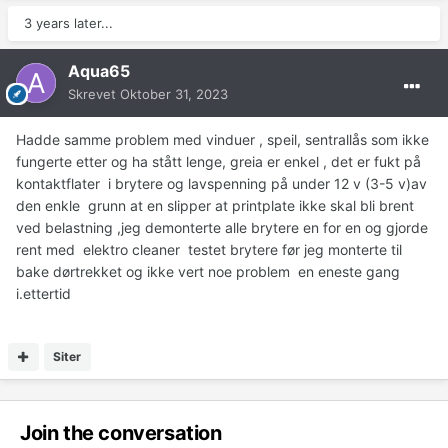
3 years later...
Aqua65
Skrevet
Oktober 31, 2023
Hadde samme problem med vinduer , speil, sentrallås som ikke
fungerte etter og ha stått lenge, greia er enkel , det er fukt på
kontaktflater i brytere og lavspenning på under 12 v (3-5 v)av
den enkle grunn at en slipper at printplate ikke skal bli brent
ved belastning ,jeg demonterte alle brytere en for en og gjorde
rent med elektro cleaner testet brytere før jeg monterte til
bake dørtrekket og ikke vert noe problem en eneste gang
i.ettertid
Siter
Join the conversation