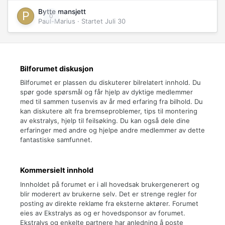
Bytte mansjett
0
Paul-Marius
· Startet
Juli 30
Bilforumet diskusjon
Bilforumet er plassen du diskuterer bilrelatert innhold. Du
spør gode spørsmål og får hjelp av dyktige medlemmer
med til sammen tusenvis av år med erfaring fra bilhold. Du
kan diskutere alt fra bremseproblemer, tips til montering
av ekstralys, hjelp til feilsøking. Du kan også dele dine
erfaringer med andre og hjelpe andre medlemmer av dette
fantastiske samfunnet.
Kommersielt innhold
Innholdet på forumet er i all hovedsak brukergenerert og
blir moderert av brukerne selv. Det er strenge regler for
posting av direkte reklame fra eksterne aktører. Forumet
eies av Ekstralys as og er hovedsponsor av forumet.
Ekstralys og enkelte partnere har anledning å poste