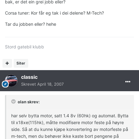
bak, er det ein grei jobb eller?
Corsa tuner: Kor får eg tak i dei delene? M-Tech?
Tar du jobben eller? hehe
Stord gatebil klubb
Siter
classic
Skrevet
April 18, 2007
olan skrev:
har selv bytta motor, satt 1.4 8v (60hk) og automat. Bytta
til x18xe(115hk), måtte modifisere motor feste på høyre
side. Så at du kunne kjøpe konvertering av motorfeste på
m-tech, men du behøver ikke kaste bort pengene på