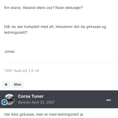
Km stand, tilstand ellers osv? Noen lekkasjer?
Når du sier komplett med alt, inkluderer det da girkasse og
ledningsnett?
Jonas
1997 Audi a4 2,6 v6
Siter
Corsa Tuner
Skrevet
April 22, 2007
Har ikke girkasse, men er med ledningsnett ja.