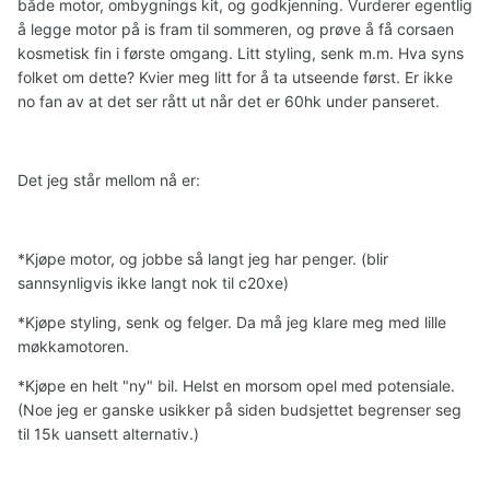
både motor, ombygnings kit, og godkjenning. Vurderer egentlig
å legge motor på is fram til sommeren, og prøve å få corsaen
kosmetisk fin i første omgang. Litt styling, senk m.m. Hva syns
folket om dette? Kvier meg litt for å ta utseende først. Er ikke
no fan av at det ser rått ut når det er 60hk under panseret.
Det jeg står mellom nå er:
*Kjøpe motor, og jobbe så langt jeg har penger. (blir
sannsynligvis ikke langt nok til c20xe)
*Kjøpe styling, senk og felger. Da må jeg klare meg med lille
møkkamotoren.
*Kjøpe en helt "ny" bil. Helst en morsom opel med potensiale.
(Noe jeg er ganske usikker på siden budsjettet begrenser seg
til 15k uansett alternativ.)