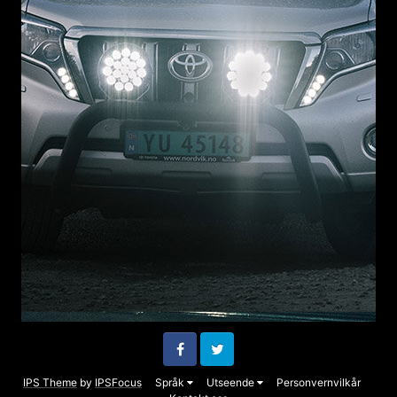
Facebook
Twitter
IPS Theme
by
IPSFocus
Språk
Utseende
Personvernvilkår