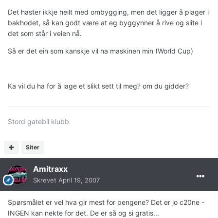
Det haster ikkje heilt med ombygging, men det ligger å plager i
bakhodet, så kan godt være at eg byggynner å rive og slite i
det som står i veien nå.
Så er det ein som kanskje vil ha maskinen min (World Cup)
Ka vil du ha for å lage et slikt sett til meg? om du gidder?
Stord gatebil klubb
Siter
Amitraxx
Skrevet
April 19, 2007
Spørsmålet er vel hva gir mest for pengene? Det er jo c20ne -
INGEN kan nekte for det. De er så og si gratis...