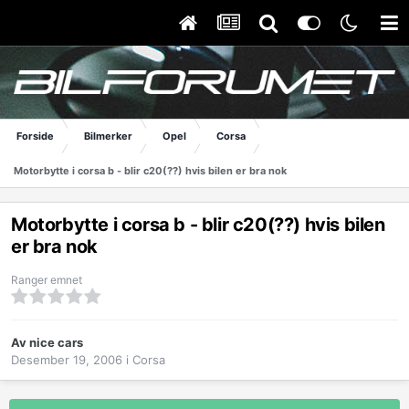
Forside
Bilmerker
Opel
Corsa
Motorbytte i corsa b - blir c20(??) hvis bilen er bra nok
Motorbytte i corsa b - blir c20(??) hvis bilen
er bra nok
Ranger emnet
Av
nice cars
Desember 19, 2006
i
Corsa