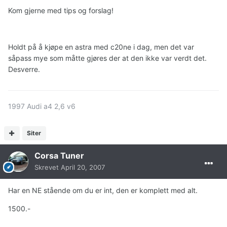
Kom gjerne med tips og forslag!
Holdt på å kjøpe en astra med c20ne i dag, men det var
såpass mye som måtte gjøres der at den ikke var verdt det.
Desverre.
1997 Audi a4 2,6 v6
Siter
Corsa Tuner
Skrevet
April 20, 2007
Har en NE stående om du er int, den er komplett med alt.
1500.-