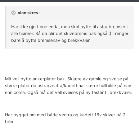
olan skrev:
Har ikke gjort noe enda, men skal bytte til astra bremser i
alle hjørner. Så da blir det skivebrems bak også :) Trenger
bare å bytte bremsenav og brekkvaier.
Må vell bytte ankerplater bak. Skjære av gamle og sveise på
større plater da astra/vectra/kadett har større hullbilde på nav
enn corsa. Også må det vell sveises på ny fester til brekkvaier.
Har bygget om med både vectra og kadett 16v skiver på 2
biler.