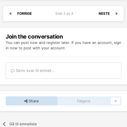
FORRIGE
Side 3 av 4
NESTE
Join the conversation
You can post now and register later. If you have an account,
sign
in now
to post with your account.
Skriv svar til emnet...
Share
Følgere
0
Gå til emneliste