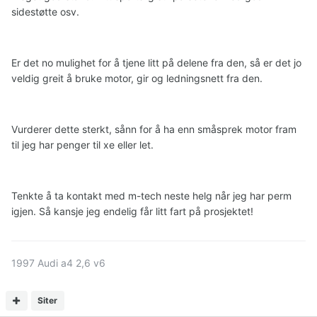
sidestøtte osv.
Er det no mulighet for å tjene litt på delene fra den, så er det jo
veldig greit å bruke motor, gir og ledningsnett fra den.
Vurderer dette sterkt, sånn for å ha enn småsprek motor fram
til jeg har penger til xe eller let.
Tenkte å ta kontakt med m-tech neste helg når jeg har perm
igjen. Så kansje jeg endelig får litt fart på prosjektet!
1997 Audi a4 2,6 v6
Siter