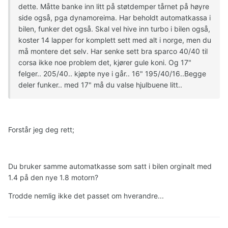
dette. Måtte banke inn litt på støtdemper tårnet på høyre
side også, pga dynamoreima. Har beholdt automatkassa i
bilen, funker det også. Skal vel hive inn turbo i bilen også,
koster 14 lapper for komplett sett med alt i norge, men du
må montere det selv. Har senke sett bra sparco 40/40 til
corsa ikke noe problem det, kjører gule koni. Og 17"
felger.. 205/40.. kjøpte nye i går.. 16" 195/40/16..Begge
deler funker.. med 17" må du valse hjulbuene litt..
Forstår jeg deg rett;
Du bruker samme automatkasse som satt i bilen orginalt med
1.4 på den nye 1.8 motorn?
Trodde nemlig ikke det passet om hverandre...