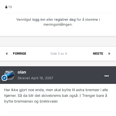
13
Vennligst
logg inn
eller
registrer deg
for å stemme i
meningsmålingen.
FORRIGE
Side 3 av 4
NESTE
olan
Skrevet
April 16, 2007
Har ikke gjort noe enda, men skal bytte til astra bremser i alle
hjørner. Så da blir det skivebrems bak også :) Trenger bare å
bytte bremsenav og brekkvaier.