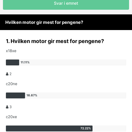
Svar i emnet
Hvilken motor gir mest for pengene?
1. Hvilken motor gir mest for pengene?
x18xe
2
c20ne
3
c20xe