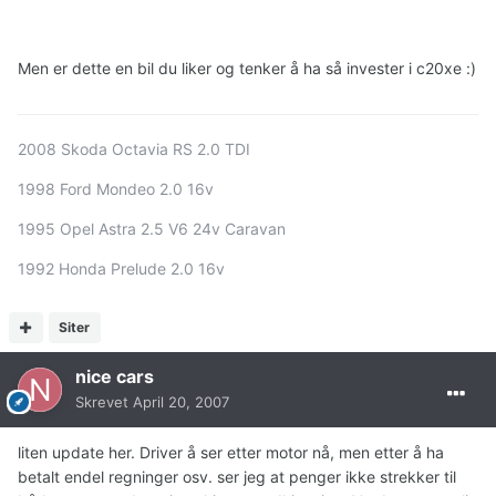
Men er dette en bil du liker og tenker å ha så invester i c20xe :)
2008 Skoda Octavia RS 2.0 TDI
1998 Ford Mondeo 2.0 16v
1995 Opel Astra 2.5 V6 24v Caravan
1992 Honda Prelude 2.0 16v
Siter
nice cars
Skrevet
April 20, 2007
liten update her. Driver å ser etter motor nå, men etter å ha
betalt endel regninger osv. ser jeg at penger ikke strekker til