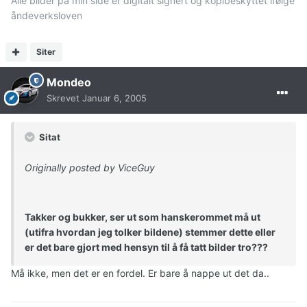
Alle bilder på min side er digitalt signert og kopibeskyttet ifølge
åndeverksloven
Siter
Mondeo
Skrevet
Januar 6, 2005
Sitat
Originally posted by ViceGuy
Takker og bukker, ser ut som hanskerommet må ut
(utifra hvordan jeg tolker bildene) stemmer dette eller
er det bare gjort med hensyn til å få tatt bilder tro???
Må ikke, men det er en fordel. Er bare å nappe ut det da..