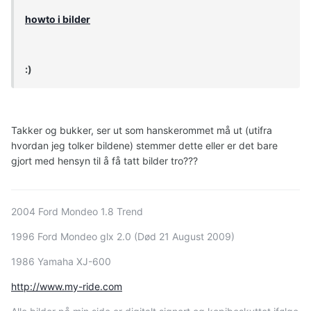
howto i bilder
:)
Takker og bukker, ser ut som hanskerommet må ut (utifra
hvordan jeg tolker bildene) stemmer dette eller er det bare
gjort med hensyn til å få tatt bilder tro???
2004 Ford Mondeo 1.8 Trend
1996 Ford Mondeo glx 2.0 (Død 21 August 2009)
1986 Yamaha XJ-600
http://www.my-ride.com