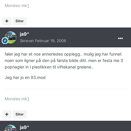
Mondeo mk
1
Siter
ja9^
Skrevet
Februar 19, 2006
føler jeg har et noe annerledes opplegg.. mulig jeg har funnet
noen som ligner på den på første bilde ditt. men er festa me 3
popnagler in i plastikken til viftekanal greiene..
Jeg har jo en 93.mod
Mondeo mk
1
Siter
ja9^