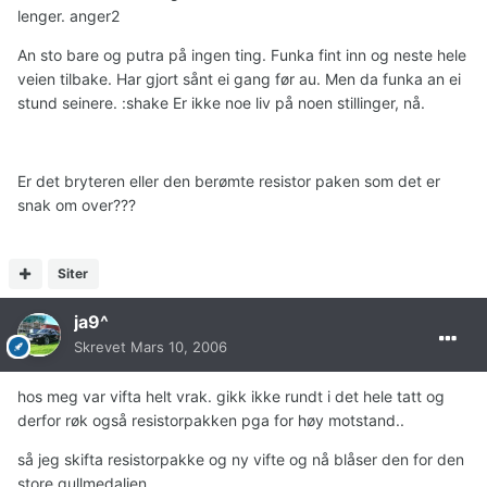
lenger. anger2
An sto bare og putra på ingen ting. Funka fint inn og neste hele
veien tilbake. Har gjort sånt ei gang før au. Men da funka an ei
stund seinere. :shake Er ikke noe liv på noen stillinger, nå.
Er det bryteren eller den berømte resistor paken som det er
snak om over???
Siter
ja9^
Skrevet
Mars 10, 2006
hos meg var vifta helt vrak. gikk ikke rundt i det hele tatt og
derfor røk også resistorpakken pga for høy motstand..
så jeg skifta resistorpakke og ny vifte og nå blåser den for den
store gullmedaljen..