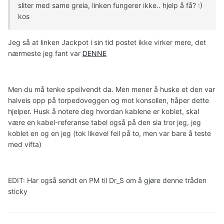
sliter med same greia, linken fungerer ikke.. hjelp å få? :)
kos
Jeg så at linken Jackpot i sin tid postet ikke virker mere, det
nærmeste jeg fant var
DENNE
Men du må tenke speilvendt da. Men mener å huske et den var
halveis opp på torpedoveggen og mot konsollen, håper dette
hjelper. Husk å notere deg hvordan kablene er koblet, skal
være en kabel-referanse tabel også på den sia tror jeg, jeg
koblet en og en jeg (tok likevel feil på to, men var bare å teste
med vifta)
EDIT: Har også sendt en PM til Dr_S om å gjøre denne tråden
sticky