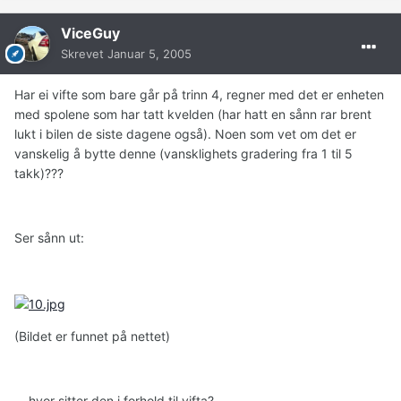
ViceGuy
Skrevet
Januar 5, 2005
Har ei vifte som bare går på trinn 4, regner med det er enheten
med spolene som har tatt kvelden (har hatt en sånn rar brent
lukt i bilen de siste dagene også). Noen som vet om det er
vanskelig å bytte denne (vansklighets gradering fra 1 til 5
takk)???
Ser sånn ut:
(Bildet er funnet på nettet)
... hvor sitter den i forhold til vifta?