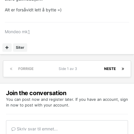
Alt er forsåvidt lett å bytte =)
Mondeo mk
1
Siter
FORRIGE
Side 1 av 3
NESTE
Join the conversation
You can post now and register later. If you have an account,
sign
in now
to post with your account.
Skriv svar til emnet...