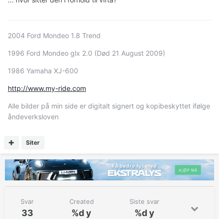
2004 Ford Mondeo 1.8 Trend
1996 Ford Mondeo glx 2.0 (Død 21 August 2009)
1986 Yamaha XJ-600
http://www.my-ride.com
Alle bilder på min side er digitalt signert og kopibeskyttet ifølge
åndeverksloven
Siter
Svar
Created
Siste svar
33
%d y
%d y