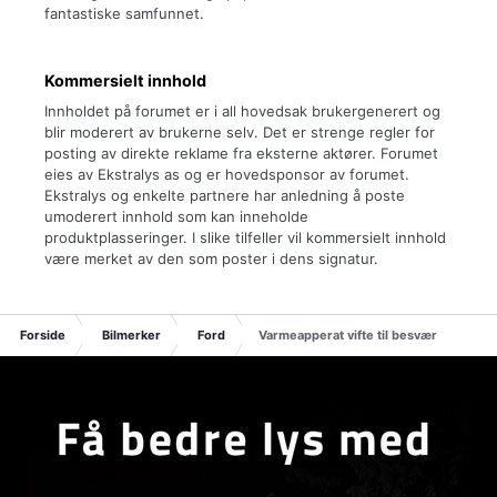
fantastiske samfunnet.
Kommersielt innhold
Innholdet på forumet er i all hovedsak brukergenerert og
blir moderert av brukerne selv. Det er strenge regler for
posting av direkte reklame fra eksterne aktører. Forumet
eies av Ekstralys as og er hovedsponsor av forumet.
Ekstralys og enkelte partnere har anledning å poste
umoderert innhold som kan inneholde
produktplasseringer. I slike tilfeller vil kommersielt innhold
være merket av den som poster i dens signatur.
Forside
Bilmerker
Ford
Varmeapperat vifte til besvær