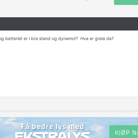
 og batteriet er i bra stand og dynamo!? Hva er greia da?