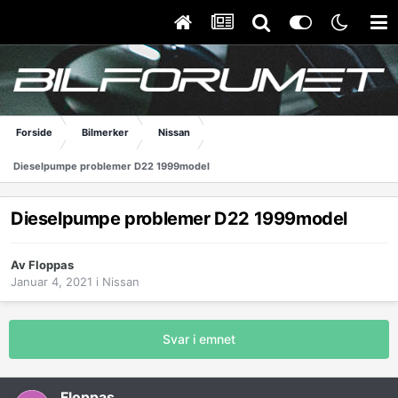
Forside
Bilmerker
Nissan
Dieselpumpe problemer D22 1999model
Dieselpumpe problemer D22 1999model
Av
Floppas
Januar 4, 2021
i
Nissan
Svar i emnet
Floppas