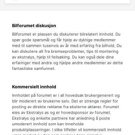
Bilforumet diskusjon
Bilforumet er plassen du diskuterer bilrelatert innhold. Du
spør gode spørsmål og får hjelp av dyktige medlemmer
med til sammen tusenvis av år med erfaring fra bilhold. Du
kan diskutere alt fra bremseproblemer, tips til montering
av ekstralys, hjelp til feilsøking. Du kan også dele dine
erfaringer med andre og hjelpe andre medlemmer av dette
fantastiske samfunnet.
Kommersielt innhold
Innholdet på forumet er i all hovedsak brukergenerert og
blir moderert av brukerne selv. Det er strenge regler for
posting av direkte reklame fra eksterne aktører. Forumet
eies av Ekstralys as og er hovedsponsor av forumet.
Ekstralys og enkelte partnere har anledning å poste
umoderert innhold som kan inneholde
produktplasseringer. I slike tilfeller vil kommersielt innhold