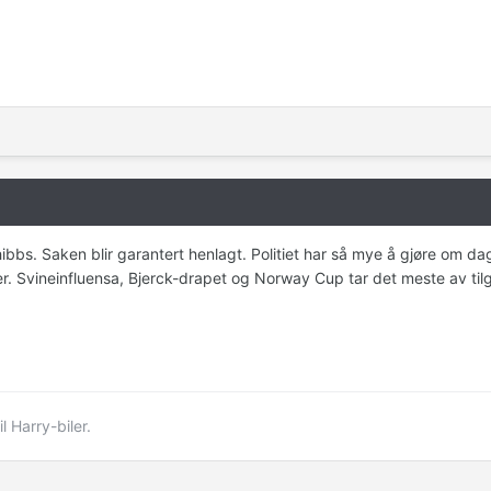
ibbs. Saken blir garantert henlagt. Politiet har så mye å gjøre om da
ser. Svineinfluensa, Bjerck-drapet og Norway Cup tar det meste av til
til Harry-biler.