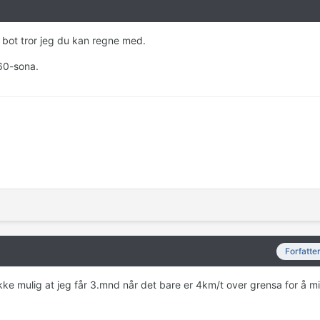
 bot tror jeg du kan regne med.
 60-sona.
Forfatte
ikke mulig at jeg får 3.mnd når det bare er 4km/t over grensa for å m