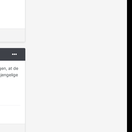
gen, at de
gjengelige