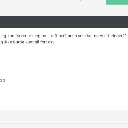
a jeg kan forvente meg av straff her? noen som har noen erfaringer?? 
eg ikke burde kjørt så fort osv
222