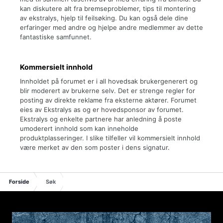
kan diskutere alt fra bremseproblemer, tips til montering
av ekstralys, hjelp til feilsøking. Du kan også dele dine
erfaringer med andre og hjelpe andre medlemmer av dette
fantastiske samfunnet.
Kommersielt innhold
Innholdet på forumet er i all hovedsak brukergenerert og
blir moderert av brukerne selv. Det er strenge regler for
posting av direkte reklame fra eksterne aktører. Forumet
eies av Ekstralys as og er hovedsponsor av forumet.
Ekstralys og enkelte partnere har anledning å poste
umoderert innhold som kan inneholde
produktplasseringer. I slike tilfeller vil kommersielt innhold
være merket av den som poster i dens signatur.
Forside
Søk