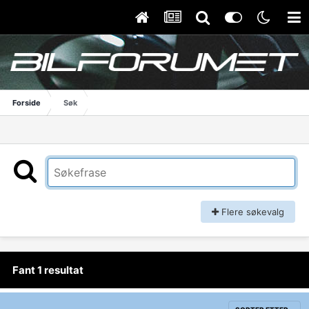
Forside
Søk
Flere søkevalg
Fant 1 resultat