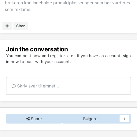
brukeren kan inneholde produktplasseringer som bør vurderes
som reklame.
Siter
Join the conversation
You can post now and register later. If you have an account,
sign
in now
to post with your account.
Skriv svar til emnet...
Share
Følgere
1