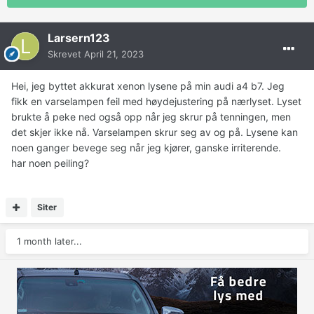
Larsern123
Skrevet
April 21, 2023
Hei, jeg byttet akkurat xenon lysene på min audi a4 b7. Jeg
fikk en varselampen feil med høydejustering på nærlyset. Lyset
brukte å peke ned også opp når jeg skrur på tenningen, men
det skjer ikke nå. Varselampen skrur seg av og på. Lysene kan
noen ganger bevege seg når jeg kjører, ganske irriterende.
har noen peiling?
Siter
1 month later...