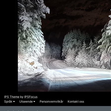
IPS Theme
by
IPSFocus
Språk
Utseende
Personvernvilkår
Kontakt oss