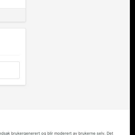
vedsak brukergenerert og blir moderert av brukerne selv. Det