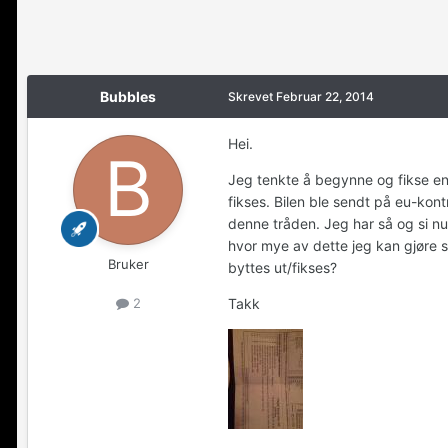
Bubbles
Skrevet
Februar 22, 2014
Hei.
Jeg tenkte å begynne og fikse en 
fikses. Bilen ble sendt på eu-kon
denne tråden. Jeg har så og si null
hvor mye av dette jeg kan gjøre 
Bruker
byttes ut/fikses?
Takk
2