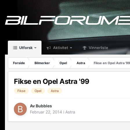
Utforsk
Aktivitet
Vinnerliste
Forside
Bilmerker
Opel
Astra
Fikse en Opel Astra '99
Fikse en Opel Astra '99
Fikse
Opel
Astra
Av
Bubbles
Februar 22, 2014
i
Astra