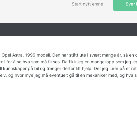
Start nytt emne
Svar 
Opel Astra, 1999 modell. Den har stått ute i svært mange år, så en 
troll for å se hva som må fikses. Da fikk jeg en mangellapp som jeg l
 kunnskaper på bil og trenger derfor litt hjelp. Det jeg lurer på er ret
selv, og hvor mye jeg må eventuelt gå til en mekaniker med, og hva