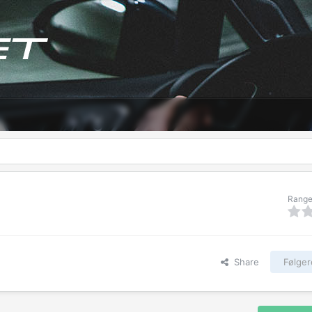
Range
Share
Følger