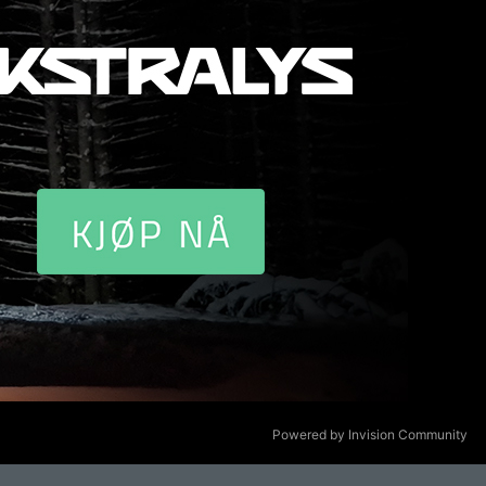
Powered by Invision Community