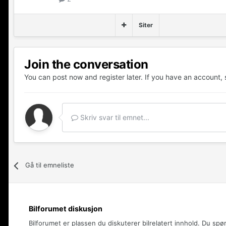
Siter
Join the conversation
You can post now and register later. If you have an account,
Skriv svar til emnet...
Gå til emneliste
Bilforumet diskusjon
Bilforumet er plassen du diskuterer bilrelatert innhold. Du spø