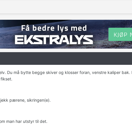
lv. Du må bytte begge skiver og klosser foran, venstre kaliper bak. Da
 fikset.
Sjekk pærene, sikringen(e).
 om man har utstyr til det.