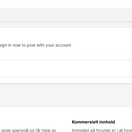
sign in now
to post with your account.
Kommersielt innhold
r gode spørsmål og får hjelp av
Innholdet på forumet er i all ho