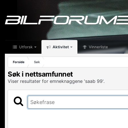
Utforsk
Aktivitet
Vinnerliste
Forside
Søk
Søk i nettsamfunnet
Viser resultater for emneknaggene 'saab 99'.