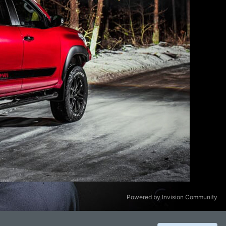
Powered by Invision Community