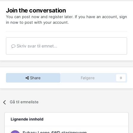
Join the conversation
You can post now and register later. If you have an account,
sign
in now
to post with your account.
Skriv svar til emnet...
Share
Følgere
0
Gå til emneliste
Lignende innhold
Subaru Leone 4WD stasjonsvogn