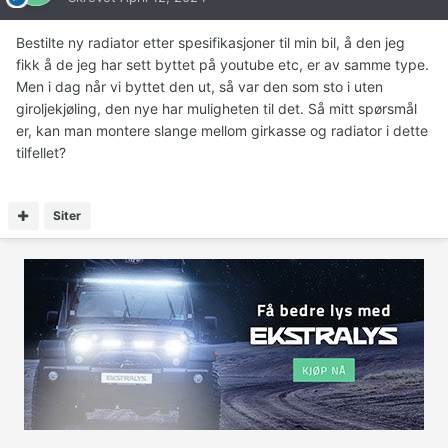
Bestilte ny radiator etter spesifikasjoner til min bil, å den jeg
fikk å de jeg har sett byttet på youtube etc, er av samme type.
Men i dag når vi byttet den ut, så var den som sto i uten
giroljekjøling, den nye har muligheten til det. Så mitt spørsmål
er, kan man montere slange mellom girkasse og radiator i dette
tilfellet?
Siter