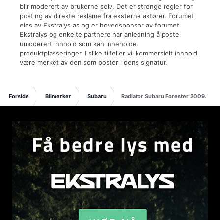
blir moderert av brukerne selv. Det er strenge regler for
posting av direkte reklame fra eksterne aktører. Forumet
eies av Ekstralys as og er hovedsponsor av forumet.
Ekstralys og enkelte partnere har anledning å poste
umoderert innhold som kan inneholde
produktplasseringer. I slike tilfeller vil kommersielt innhold
være merket av den som poster i dens signatur.
Forside
Bilmerker
Subaru
Radiator Subaru Forester 2009.