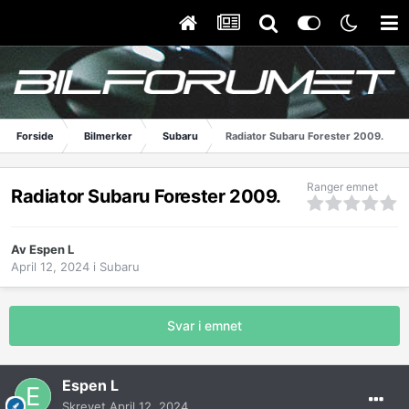
Forside
Bilmerker
Subaru
Radiator Subaru Forester 2009.
Ranger emnet
Radiator Subaru Forester 2009.
Av
Espen L
April 12, 2024
i
Subaru
Svar i emnet
Espen L
Skrevet
April 12, 2024